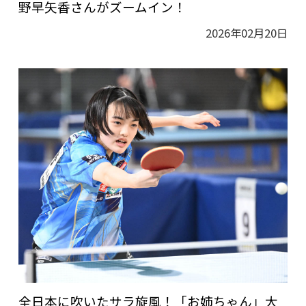
野早矢香さんがズームイン！
2026年02月20日
全日本に吹いたサラ旋風！「お姉ちゃん」大