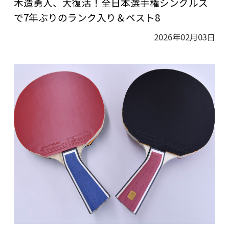
木造勇人、大復活！全日本選手権シングルス
で7年ぶりのランク入り＆ベスト8
2026年02月03日