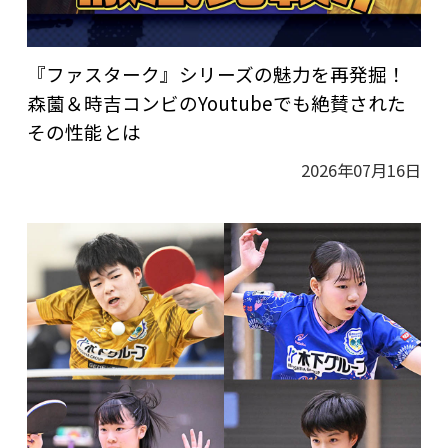
『ファスターク』シリーズの魅力を再発掘！
森薗＆時吉コンビのYoutubeでも絶賛された
その性能とは
2026年07月16日