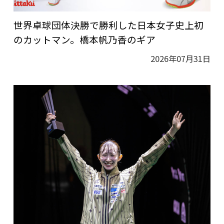
世界卓球団体決勝で勝利した日本女子史上初
のカットマン。橋本帆乃香のギア
2026年07月31日