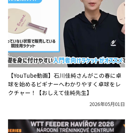
【YouTube動画】石川佳純さんがこの春に卓
球を始めるビギナーへわかりやすく卓球をレ
クチャー！【おしえて佳純先生】
2026年05月01日