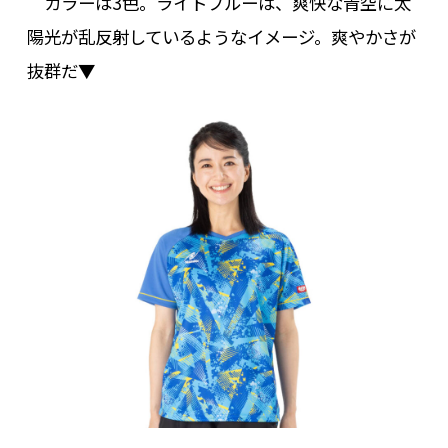
カラーは3色。ライトブルーは、爽快な青空に太
陽光が乱反射しているようなイメージ。爽やかさが
抜群だ▼