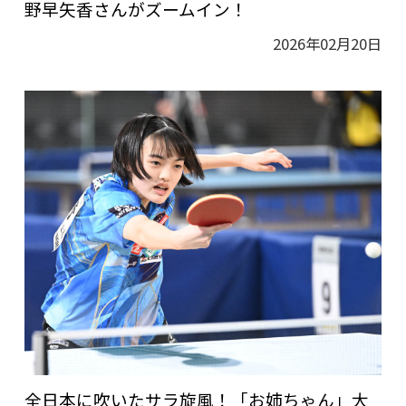
野早矢香さんがズームイン！
2026年02月20日
全日本に吹いたサラ旋風！「お姉ちゃん」大