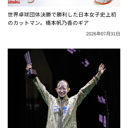
世界卓球団体決勝で勝利した日本女子史上初
のカットマン。橋本帆乃香のギア
2026年07月31日