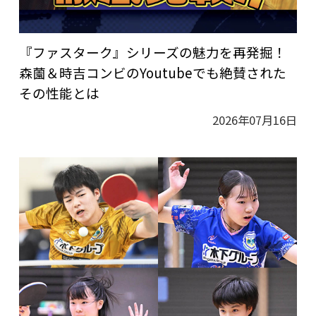
『ファスターク』シリーズの魅力を再発掘！
森薗＆時吉コンビのYoutubeでも絶賛された
その性能とは
2026年07月16日