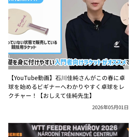
【YouTube動画】石川佳純さんがこの春に卓
球を始めるビギナーへわかりやすく卓球をレ
クチャー！【おしえて佳純先生】
2026年05月01日