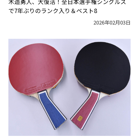
木造勇人、大復活！全日本選手権シングルス
で7年ぶりのランク入り＆ベスト8
2026年02月03日