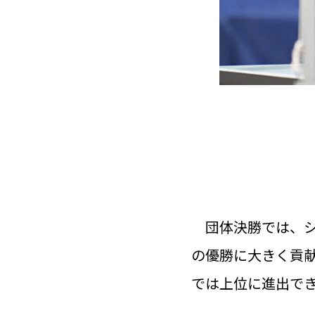
団体決勝では、シ
の優勝に大きく貢献
では上位に進出で