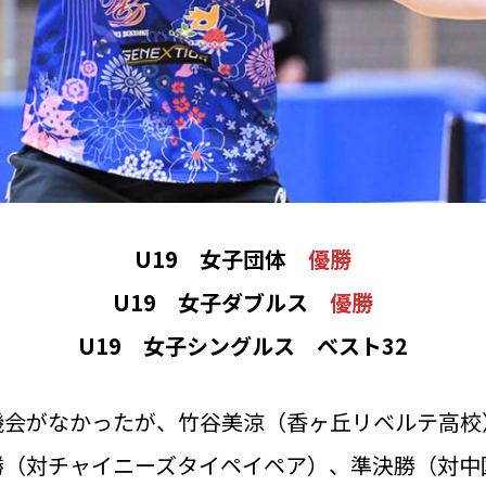
U19 女子団体
優勝
U19 女子ダブルス
優勝
U19 女子シングルス ベスト32
会がなかったが、竹谷美涼（香ヶ丘リベルテ高校
勝（対チャイニーズタイペイペア）、準決勝（対中