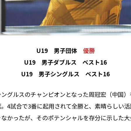
U19 男子団体
優勝
U19 男子ダブルス ベスト16
U19 男子シングルス ベスト16
ングルスのチャンピオンとなった周冠宏（中国）
。4試合で3番に起用されて全勝と、素晴らしい
きなかったが、そのポテンシャルを存分に示した大