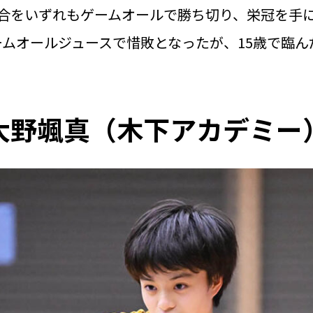
試合をいずれもゲームオールで勝ち切り、栄冠を手
ムオールジュースで惜敗となったが、15歳で臨んだ
大野颯真（木下アカデミー