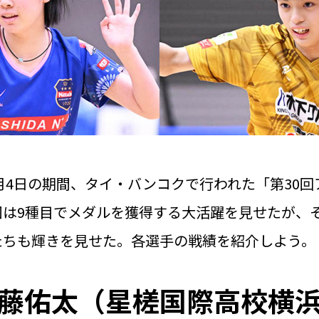
月4日の期間、タイ・バンコクで行われた「第30
団は9種目でメダルを獲得する大活躍を見せたが、
たちも輝きを見せた。各選手の戦績を紹介しよう。
藤佑太（星槎国際高校横