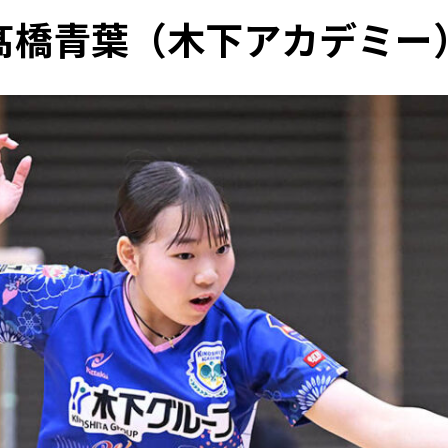
髙橋青葉（木下アカデミー