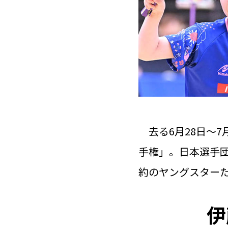
去る6月28日〜7
手権」。日本選手
約のヤングスター
伊