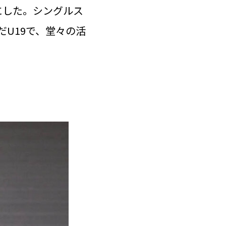
にした。シングルス
U19で、堂々の活
）