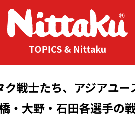
TOPICS & Nittaku
タク戦士たち、アジアユー
橋・大野・石田各選手の