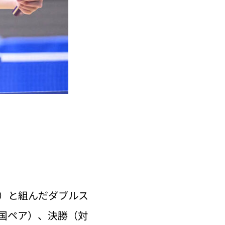
）と組んだダブルス
国ペア）、決勝（対