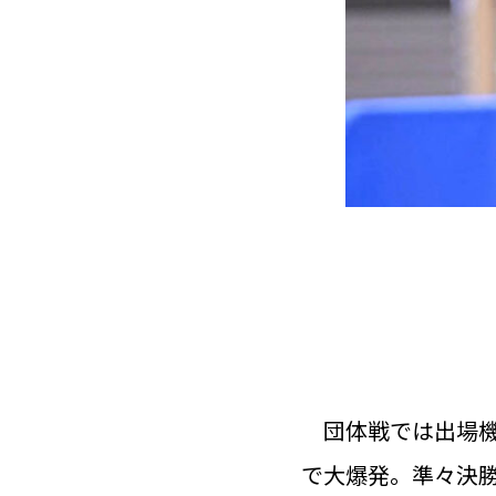
団体戦では出場機
で大爆発。準々決