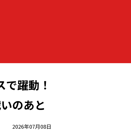
スで躍動！
戦いのあと
2026年07月08日