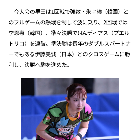
今大会の早田は1回戦で強敵・朱芊曦（韓国）と
のフルゲームの熱戦を制して波に乗り、2回戦では
李恩惠（韓国）、準々決勝ではA.ディアス（プエル
トリコ）を連破。準決勝は長年のダブルスパートナ
ーでもある伊藤美誠（日本）とのクロスゲームに勝
利し、決勝へ駒を進めた。