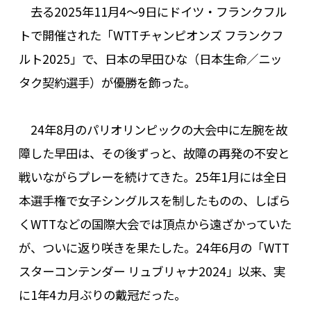
去る2025年11月4〜9日にドイツ・フランクフル
トで開催された「WTTチャンピオンズ フランクフ
ルト2025」で、日本の早田ひな（日本生命／ニッ
タク契約選手）が優勝を飾った。
24年8月のパリオリンピックの大会中に左腕を故
障した早田は、その後ずっと、故障の再発の不安と
戦いながらプレーを続けてきた。25年1月には全日
本選手権で女子シングルスを制したものの、しばら
くWTTなどの国際大会では頂点から遠ざかっていた
が、ついに返り咲きを果たした。24年6月の「WTT
スターコンテンダー リュブリャナ2024」以来、実
に1年4カ月ぶりの戴冠だった。