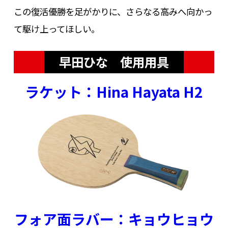
この復活優勝を足がかりに、さらなる高みへ向かっ
て駆け上ってほしい。
早田ひな 使用用具
ラケット：Hina Hayata H2
フォア面ラバー：キョウヒョウ