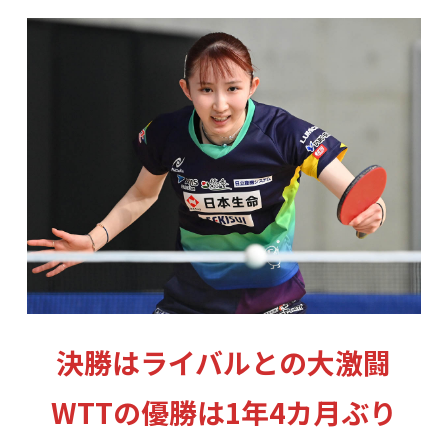
決勝はライバルとの大激闘
WTTの優勝は1年4カ月ぶり