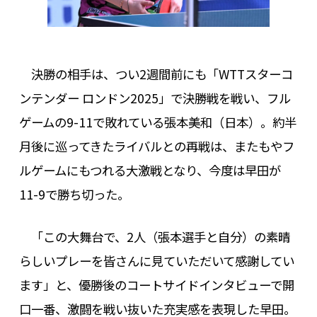
決勝の相手は、つい2週間前にも「WTTスターコ
ンテンダー ロンドン2025」で決勝戦を戦い、フル
ゲームの9-11で敗れている張本美和（日本）。約半
月後に巡ってきたライバルとの再戦は、またもやフ
ルゲームにもつれる大激戦となり、今度は早田が
11-9で勝ち切った。
「この大舞台で、2人（張本選手と自分）の素晴
らしいプレーを皆さんに見ていただいて感謝してい
ます」と、優勝後のコートサイドインタビューで開
口一番、激闘を戦い抜いた充実感を表現した早田。