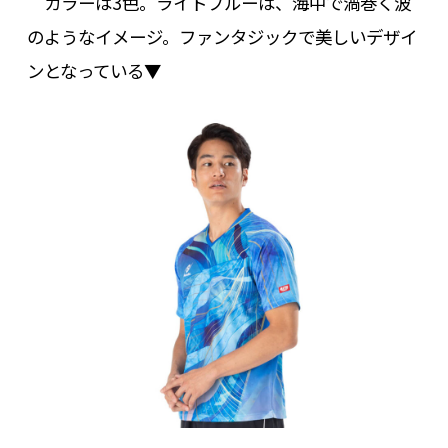
カラーは3色。ライトブルーは、海中で渦巻く波
のようなイメージ。ファンタジックで美しいデザイ
ンとなっている▼